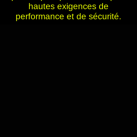
hautes exigences de
performance et de sécurité.