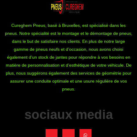
Cureghem Pneus, basé à Bruxelles, est spécialisé dans les
pneus. Notre spécialité est le montage et le démontage de pneus,
dans le but de satisfaire nos clients. En plus de notre large
gamme de pneus neufs et d’occasion, nous avons choisi
également d’un stock de jantes pour répondre à vos besoins en
matière de personnalisation et d’esthétique de votre véhicule. De
plus, nous suggérons également des services de géométrie pour
assurer une conduite optimale et une usure régulière de vos
pneus.
sociaux media
J
J
W
k
k
h