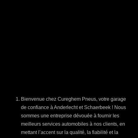
offrant des services
de qualité
supérieure pour vos
pneus et bien plus
encore.
Bienvenue chez Cureghem Pneus, votre garage
de confiance à Anderlecht et Schaerbeek ! Nous
sommes une entreprise dévouée à fournir les
meilleurs services automobiles à nos clients, en
mettant l’accent sur la qualité, la fiabilité et la