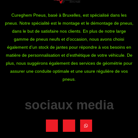
Cureghem Pneus, basé à Bruxelles, est spécialisé dans les
pneus. Notre spécialité est le montage et le démontage de pneus,
dans le but de satisfaire nos clients. En plus de notre large
gamme de pneus neufs et d’occasion, nous avons choisi
également d’un stock de jantes pour répondre à vos besoins en
matière de personnalisation et d’esthétique de votre véhicule. De
plus, nous suggérons également des services de géométrie pour
assurer une conduite optimale et une usure régulière de vos
pneus.
sociaux media
J
J
W
k
k
h
i
i
a
-
-
t